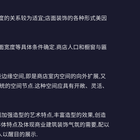
度的关系较为适宜;店面装饰的各种形式美因
面宽度等具体条件确定.商店人口和橱窗与匾
边缘空间,即是商店室内空间的向外扩展,又
统的空间节点.这种空间应具有开敞、灵活、
加强造型的艺术特点,丰富造型的效果,创造
形体特点及体现商业建筑装饰气氛的需要,配以
人以醒目的展示.