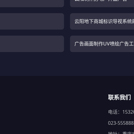
云阳地下商城标识导视系统
广告画面制作UV喷绘广告
联系我们
电话：15320
023-555888