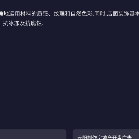
确地运用材料的质感、纹理和自然色彩.同时,店面装饰基
、抗冰冻及抗腐蚀.
云阳制作房地产开盘广告