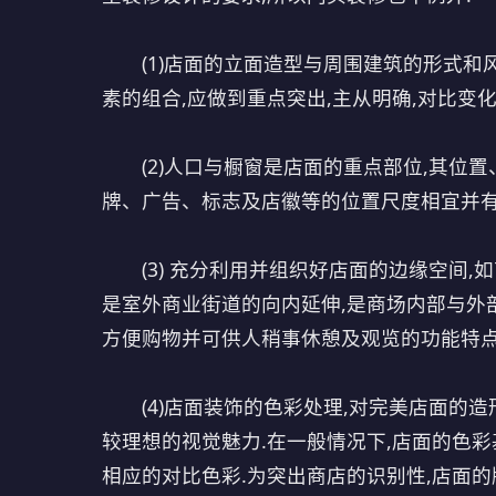
(1)店面的立面造型与周围建筑的形式和风
素的组合,应做到重点突出,主从明确,对比变
(2)人口与橱窗是店面的重点部位,其位置
牌、广告、标志及店徽等的位置尺度相宜并有
(3) 充分利用并组织好店面的边缘空间,
是室外商业街道的向内延伸,是商场内部与外
方便购物并可供人稍事休憩及观览的功能特点
(4)店面装饰的色彩处理,对完美店面的造
较理想的视觉魅力.在一般情况下,店面的色
相应的对比色彩.为突出商店的识别性,店面的