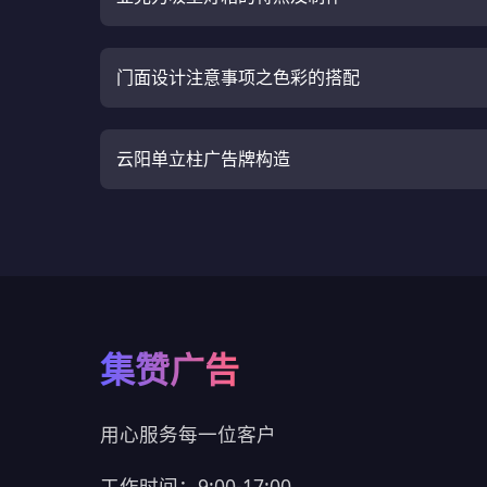
门面设计注意事项之色彩的搭配
云阳单立柱广告牌构造
集赞广告
用心服务每一位客户
工作时间：9:00-17:00